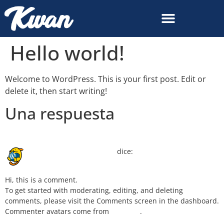
Hello world!
Welcome to WordPress. This is your first post. Edit or
delete it, then start writing!
Una respuesta
agosto 3, 2023 a las 6:43 pm
A WordPress Commenter
dice:
Hi, this is a comment.
To get started with moderating, editing, and deleting
comments, please visit the Comments screen in the dashboard.
Commenter avatars come from
Gravatar
.