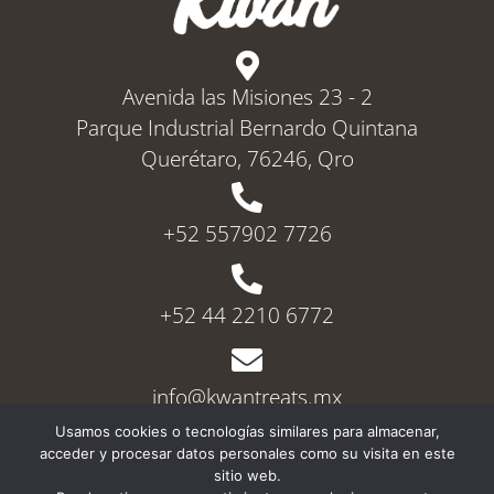
Avenida las Misiones 23 - 2
Parque Industrial Bernardo Quintana
Querétaro, 76246, Qro
+52 557902 7726
+52 44 2210 6772
info@kwantreats.mx
Usamos cookies o tecnologías similares para almacenar,
Términos y Condiciones
acceder y procesar datos personales como su visita en este
Política de Privacidad
sitio web.